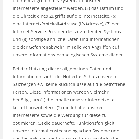
über ein zugreifendes System auf unserer
Internetseite angesteuert werden, (5) das Datum und
die Uhrzeit eines Zugriffs auf die Internetseite, (6)
eine Internet-Protokoll-Adresse (IP-Adresse), (7) der
Internet-Service-Provider des zugreifenden Systems
und (8) sonstige ähnliche Daten und Informationen,
die der Gefahrenabwehr im Falle von Angriffen auf
unsere informationstechnologischen Systeme dienen.
Bei der Nutzung dieser allgemeinen Daten und
Informationen zieht die Hubertus-Schützenverein
Salzbergen e.V. keine Rückschlüsse auf die betroffene
Person. Diese Informationen werden vielmehr
benötigt, um (1) die Inhalte unserer Internetseite
korrekt auszuliefern, (2) die Inhalte unserer
Internetseite sowie die Werbung für diese zu
optimieren, (3) die dauerhafte Funktionsfähigkeit
unserer informationstechnologischen Systeme und
der Technik unserer Internetseite zu gewährleisten